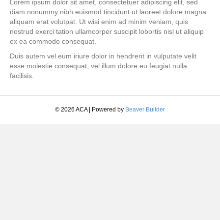
Lorem ipsum dolor sit amet, consectetuer adipiscing elit, sed
diam nonummy nibh euismod tincidunt ut laoreet dolore magna
aliquam erat volutpat. Ut wisi enim ad minim veniam, quis
nostrud exerci tation ullamcorper suscipit lobortis nisl ut aliquip
ex ea commodo consequat.
Duis autem vel eum iriure dolor in hendrerit in vulputate velit
esse molestie consequat, vel illum dolore eu feugiat nulla
facilisis.
© 2026 ACA
|
Powered by
Beaver Builder