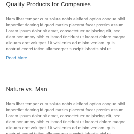
Quality Products for Companies
Nam liber tempor cum soluta nobis eleifend option congue nihil
imperdiet doming id quod mazim placerat facer possim assum.
Lorem ipsum dolor sit amet, consectetuer adipiscing elit, sed
diam nonummy nibh euismod tincidunt ut laoreet dolore magna
aliquam erat volutpat. Ut wisi enim ad minim veniam, quis
nostrud exerci tation ullamcorper suscipit lobortis nisl ut…
Read More
Nature vs. Man
Nam liber tempor cum soluta nobis eleifend option congue nihil
imperdiet doming id quod mazim placerat facer possim assum.
Lorem ipsum dolor sit amet, consectetuer adipiscing elit, sed
diam nonummy nibh euismod tincidunt ut laoreet dolore magna
aliquam erat volutpat. Ut wisi enim ad minim veniam, quis
nostrud exerci tation ullamcorper suscipit lobortis nisl ut…