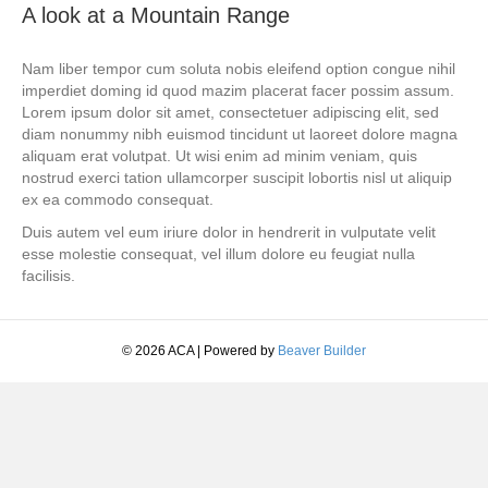
A look at a Mountain Range
Nam liber tempor cum soluta nobis eleifend option congue nihil
imperdiet doming id quod mazim placerat facer possim assum.
Lorem ipsum dolor sit amet, consectetuer adipiscing elit, sed
diam nonummy nibh euismod tincidunt ut laoreet dolore magna
aliquam erat volutpat. Ut wisi enim ad minim veniam, quis
nostrud exerci tation ullamcorper suscipit lobortis nisl ut aliquip
ex ea commodo consequat.
Duis autem vel eum iriure dolor in hendrerit in vulputate velit
esse molestie consequat, vel illum dolore eu feugiat nulla
facilisis.
© 2026 ACA
|
Powered by
Beaver Builder